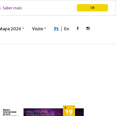
Saber mais
Ok
s.
Mapa 2026
Visite
Pt
En