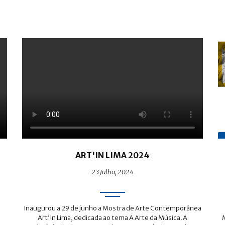
ART'IN LIMA 2024
23 Julho, 2024
Inaugurou a 29 de junho a Mostra de Arte Contemporânea
Art’In Lima, dedicada ao tema A Arte da Música.A