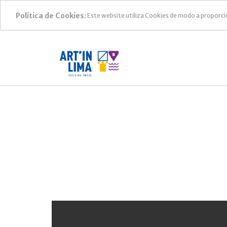
Política de Cookies:
Este website utiliza Cookies de modo a proporci