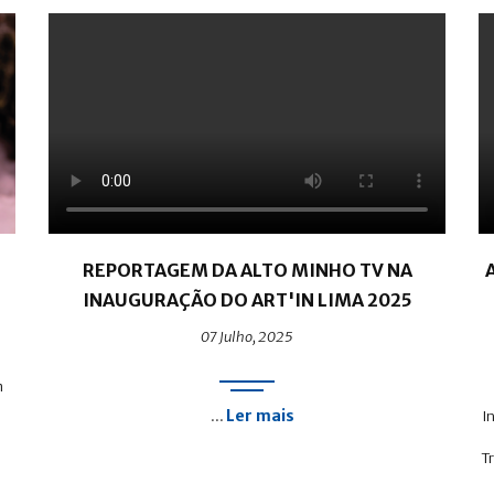
REPORTAGEM DA ALTO MINHO TV NA
INAUGURAÇÃO DO ART'IN LIMA 2025
07 Julho, 2025
m
Ler mais
...
I
T