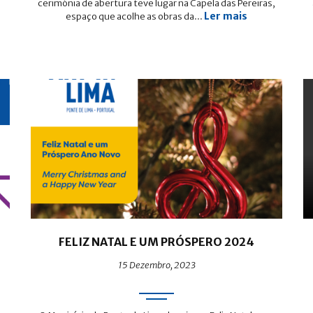
cerimónia de abertura teve lugar na Capela das Pereiras,
Ler mais
espaço que acolhe as obras da...
FELIZ NATAL E UM PRÓSPERO 2024
15 Dezembro, 2023