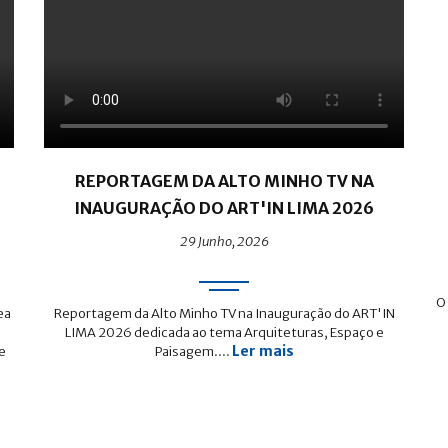
REPORTAGEM DA ALTO MINHO TV NA
INAUGURAÇÃO DO ART'IN LIMA 2026
29 Junho, 2026
O
ea
Reportagem da Alto Minho TV na Inauguração do ART'IN
LIMA 2026 dedicada ao tema Arquiteturas, Espaço e
Ler mais
e
Paisagem....