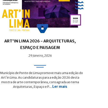
ART'IN LIMA 2026 - ARQUITETURAS,
ESPAÇO E PAISAGEM
29 Janeiro, 2026
 Município de Ponte de Lima promove mais uma edição do
Art´in Lima. As candidaturas para a edição 2026 desta
mostra de arte contemporânea, consagrada ao tema
Ler mais
Arquiteturas, Espaço e P...