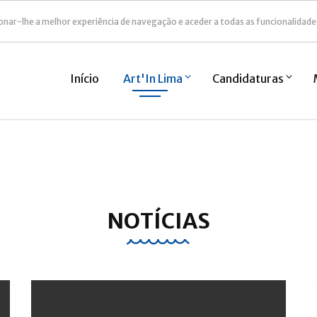
onar-lhe a melhor experiência de navegação e aceder a todas as funcionalidade
Início
Art'In Lima
Candidaturas
NOTÍCIAS