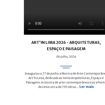
ART'IN LIMA 2026 - ARQUITETURAS,
ESPAÇO E PAISAGEM
06 Julho, 2026
Inaugurou a 27 de junho a Mostra de Arte Contemporân
Art’In Lima, dedicada ao tema Arquiteturas, Espaço e
Paisagem.A mostra de arte contemporânea traz a Pont
Ler mais
de Lima cerca de 150 obras...