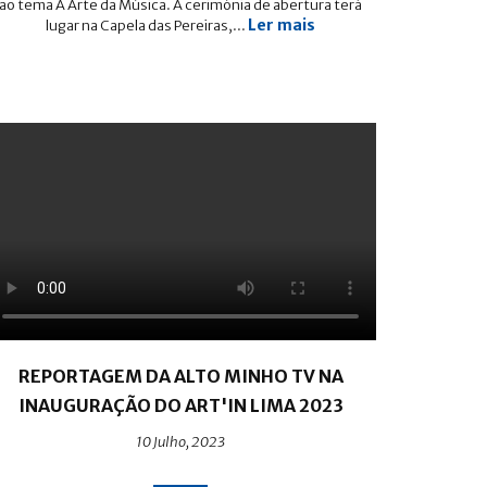
ao tema A Arte da Música. A cerimónia de abertura terá
Ler mais
lugar na Capela das Pereiras,...
REPORTAGEM DA ALTO MINHO TV NA
INAUGURAÇÃO DO ART'IN LIMA 2023
10 Julho, 2023