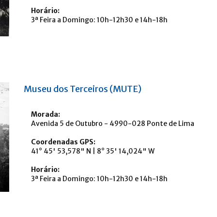
Horário:
3ª Feira a Domingo: 10h-12h30 e 14h-18h
Museu dos Terceiros (MUTE)
Morada:
Avenida 5 de Outubro - 4990-028 Ponte de Lima
Coordenadas GPS:
41° 45' 53,578" N | 8° 35' 14,024" W
Horário:
3ª Feira a Domingo: 10h-12h30 e 14h-18h