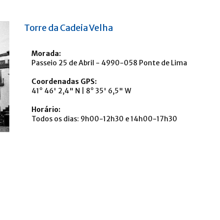
Torre da Cadeia Velha
Morada:
Passeio 25 de Abril - 4990-058 Ponte de Lima
Coordenadas GPS:
41° 46' 2,4" N | 8° 35' 6,5" W
Horário:
Todos os dias: 9h00-12h30 e 14h00-17h30