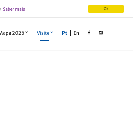
Saber mais
Ok
s.
Mapa 2026
Visite
Pt
En