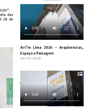
ição".
pela das
té 28 de
Art'In Lima 2026 - Arquiteturas,
Espaço e Paisagem
06-07-2026