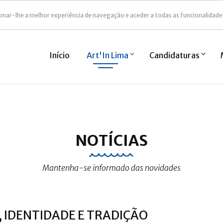
onar-lhe a melhor experiência de navegação e aceder a todas as funcionalidade
Início
Art'In Lima
Candidaturas
NOTÍCIAS
Mantenha-se informado das novidades
A, IDENTIDADE E TRADIÇÃO