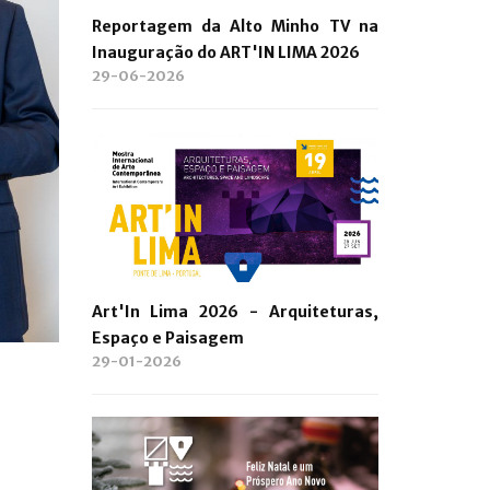
Reportagem da Alto Minho TV na
Inauguração do ART'IN LIMA 2026
29-06-2026
Art'In Lima 2026 - Arquiteturas,
Espaço e Paisagem
29-01-2026