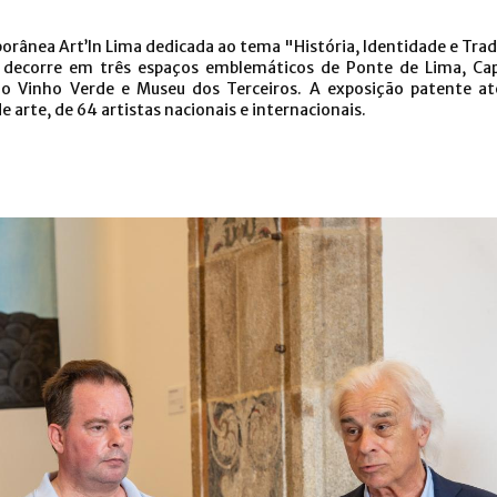
orânea Art’In Lima dedicada ao tema "História, Identidade e Trad
 decorre em três espaços emblemáticos de Ponte de Lima, Ca
do Vinho Verde e Museu dos Terceiros. A exposição patente a
 arte, de 64 artistas nacionais e internacionais.