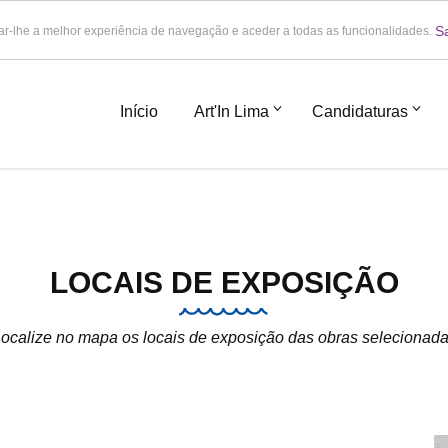
S
ar-lhe a melhor experiência de navegação e aceder a todas as funcionalidades.
Início
Art'In Lima
Candidaturas
LOCAIS DE EXPOSIÇÃO
ocalize no mapa os locais de exposição das obras selecionad