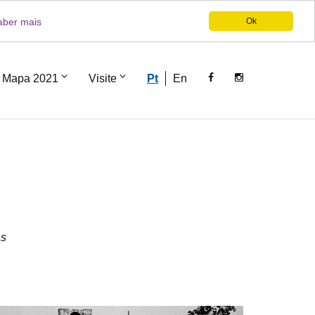
aber mais
Ok
Mapa 2021
Visite
Pt
En
as