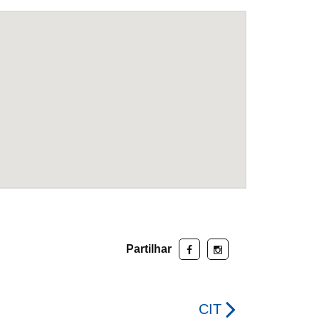
Partilhar
CIT