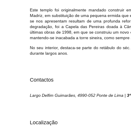
Este templo foi originalmente mandado construir 
Madriz, em substituição de uma pequena ermida que exi
se nos apresentam resultam de uma profunda refo
degradação, foi a Capela das Pereiras doada à Câm
últimas obras de 1998, em que se construiu um novo co
mantendo-se inacabada a torre sineira, como sempre a
No seu interior, destaca-se parte do retábulo do séc
durante largos anos.
Contactos
Largo Delfim Guimarães, 4990-052 Ponte de Lima |
3
Localização