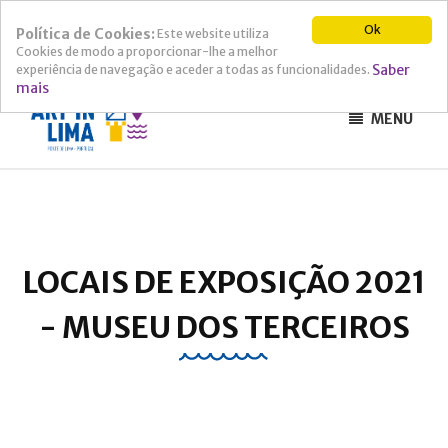
Ok
Política de Cookies:
Este website utiliza
Cookies de modo a proporcionar-lhe a melhor
Saber
experiência de navegação e aceder a todas as funcionalidades.
mais
MENU
LOCAIS DE EXPOSIÇÃO 2021
- MUSEU DOS TERCEIROS