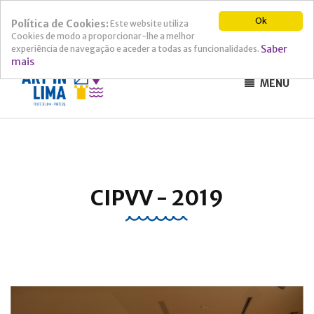
Ok
Política de Cookies:
Este website utiliza
Cookies de modo a proporcionar-lhe a melhor
Saber
experiência de navegação e aceder a todas as funcionalidades.
mais
MENU
CIPVV - 2019